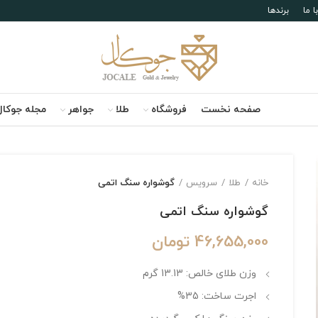
 ما
برندها
صفحه نخست
فروشگاه
طلا
جواهر
مجله جوکال
خانه
طلا
سرویس
گوشواره سنگ اتمی
گوشواره سنگ اتمی
46,655,000
تومان
وزن طلای خالص: 13.13 گرم
اجرت ساخت: 35%