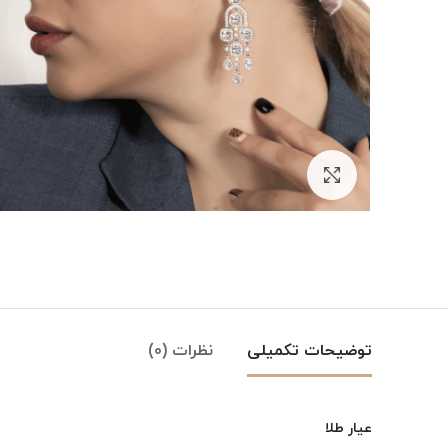
بزرگنمایی تصویر
توضیحات تکمیلی
نظرات (0)
عیار طلا