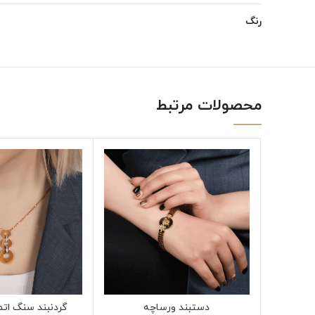
رنگ
محصولات مرتبط
دستبند ورساچه
گردنبند سنگ ات