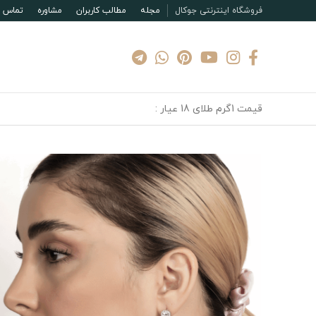
فروشگاه اینترنتی جوکال
مجله
مطالب کاربران
مشاوره
تماس با
قیمت 1گرم طلای 18 عیار :