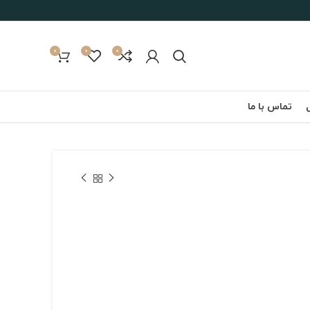
0
0
0
تماس با ما