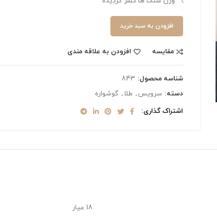
وزن سنگ ها کسر گردیده
افزودن به سبد خرید
مقایسه
افزودن به علاقه مندی
شناسه محصول:
843
دسته:
سرویس
,
طلا
,
گوشواره
اشتراک گذاری
18 عیار