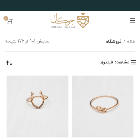
0
نمایش 1–9 از 176 نتیجه
خانه
فروشگاه
مشاهده فیلترها