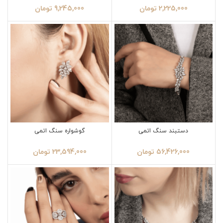
2,225,000
تومان
9,245,000
تومان
دستبند سنگ اتمی
گوشواره سنگ اتمی
56,426,000
تومان
23,594,000
تومان