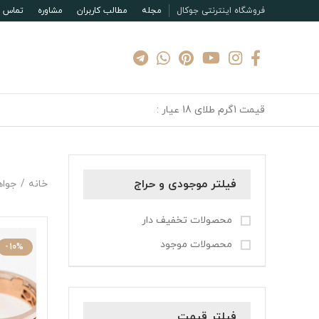
فروشگاه اینترنتی جوکال
مجله
مطالب کاربران
مشاوره
تماس با
قیمت 1گرم طلای 18 عیار :
فیلتر موجودی و حراج
خانه
جواه
محصولات تخفیف دار
محصولات موجود
-10%
فیلتر قیمت