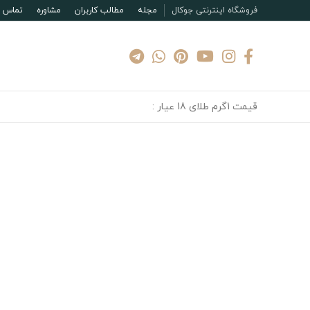
فروشگاه اینترنتی جوکال
مجله
مطالب کاربران
مشاوره
تماس با
قیمت 1گرم طلای 18 عیار :