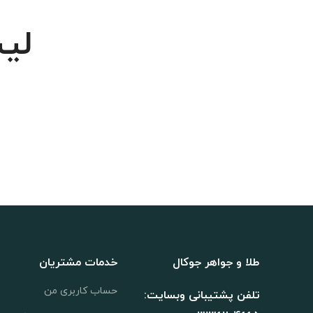
لی
طلا و جواهر جوکال
خدمات مشتریان
حساب کاربری من
تلفن پشتیبانی وبسایت: