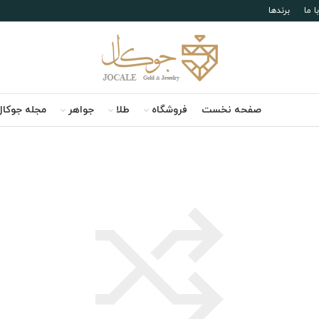
 ما
برندها
صفحه نخست
فروشگاه
طلا
جواهر
مجله جوکال