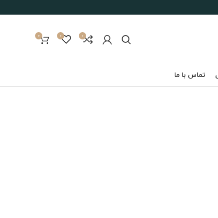
0
0
0
تماس با ما