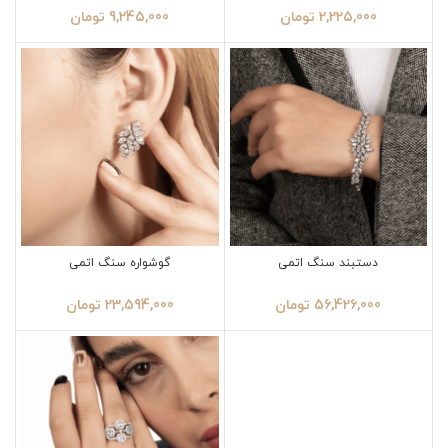
2,225,000
تومان
9,245,000
تومان
دستبند سنگ اتمی
گوشواره سنگ اتمی
56,426,000
تومان
23,594,000
تومان