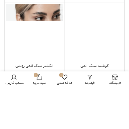
گردنبند سنگ اتمی
انگشتر سنگ اتمی روناس
0
0
133,035,000
تومان
42,571,000
تومان
فروشگاه
فیلترها
علاقه مندی
سبد خرید
حساب کاربری من