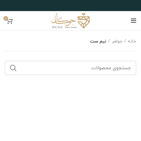
0
خانه
جواهر
نیم ست