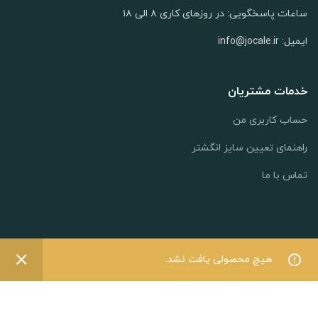
ساعات پاسخگویی: در روزهای کاری ۸ الی ۱۸
ایمیل: info@jocale.ir
خدمات مشتریان
حساب کاربری من
راهنمای تعیین سایز انگشتر
تماس با ما
0
0
اعتماد شما افتخار ماست
هیچ محصولی یافت نشد.
فروشگاه
فیلترها
علاقه مندی
سبد خرید
حساب کاربری من