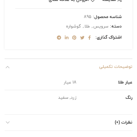
شناسه محصول:
895
دسته:
سرویس
,
طلا
,
گوشواره
اشتراک گذاری
توضیحات تکمیلی
عیار طلا
18 عیار
رنگ
زرد, سفید
نظرات (0)