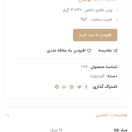
وزن طلای خالص: 4.730 گرم
اجرت ساخت : 16%
افزودن به سبد خرید
مقایسه
افزودن به علاقه مندی
شناسه محصول:
672
دسته:
گوشواره
اشتراک گذاری
توضیحات تکمیلی
عیار طلا
18 عیار