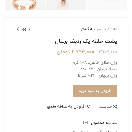
خانه
جواهر
انگشتر
پشت حلقه یک ردیف برلیان
11,794,000
تومان
13,104,000
وزن طلای خالص: 1.08 گرم
تعداد برلیان : 25 عدد
وزن برلیان : 0.22 قیراط
افزودن به سبد خرید
مقایسه
افزودن به علاقه مندی
شناسه محصول:
601