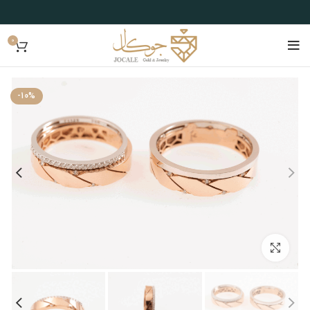
0
-10%
بزرگنمایی تصویر