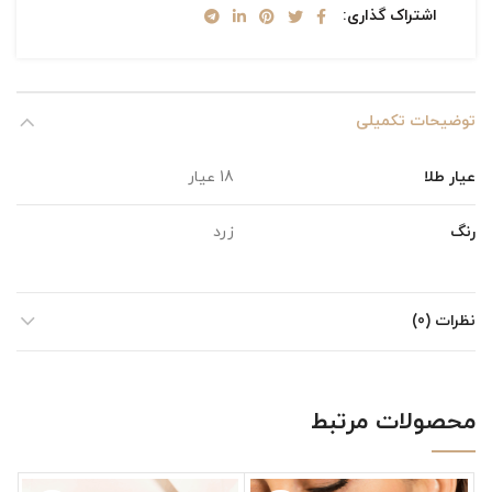
اشتراک گذاری
توضیحات تکمیلی
عیار طلا
18 عیار
رنگ
زرد
نظرات (0)
محصولات مرتبط