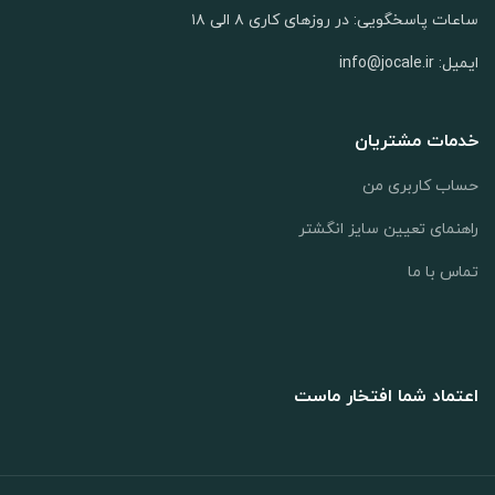
ساعات پاسخگویی: در روزهای کاری ۸ الی ۱۸
ایمیل: info@jocale.ir
خدمات مشتریان
حساب کاربری من
راهنمای تعیین سایز انگشتر
تماس با ما
اعتماد شما افتخار ماست