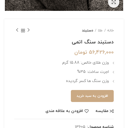
بزرگنمایی تصویر
خانه
طلا
دستبند
دستبند سنگ اتمی
56,426,000
تومان
وزن طلای خالص: 15.88 گرم
اجرت ساخت: 35%
وزن سنگ ها کسر گردیده
افزودن به سبد خرید
مقایسه
افزودن به علاقه مندی
شناسه محصول:
13605