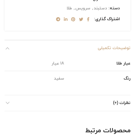
دسته:
دستبند
,
سرویس
,
طلا
اشتراک گذاری
توضیحات تکمیلی
عیار طلا
18 عیار
رنگ
سفید
نظرات (0)
محصولات مرتبط