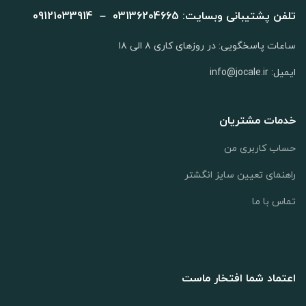
تلفن پشتیبانی وبسایت: 03136204665 – 09121033914
ساعات پاسخگویی: در روزهای کاری ۸ الی ۱۸
ایمیل: info@jocale.ir
خدمات مشتریان
حساب کاربری من
راهنمای تعیین سایز انگشتر
تماس با ما
اعتماد شما افتخار ماست