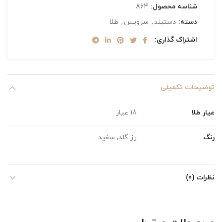
شناسه محصول:
864
دسته:
دستبند
,
سرویس
,
طلا
اشتراک گذاری
توضیحات تکمیلی
عیار طلا
18 عیار
رنگ
رز گلد, سفید
نظرات (0)