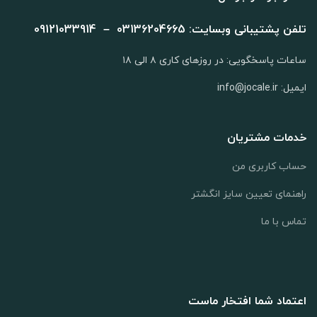
تلفن پشتیبانی وبسایت: 03136204665 – 09121033914
ساعات پاسخگویی: در روزهای کاری ۸ الی ۱۸
ایمیل: info@jocale.ir
خدمات مشتریان
حساب کاربری من
راهنمای تعیین سایز انگشتر
تماس با ما
اعتماد شما افتخار ماست