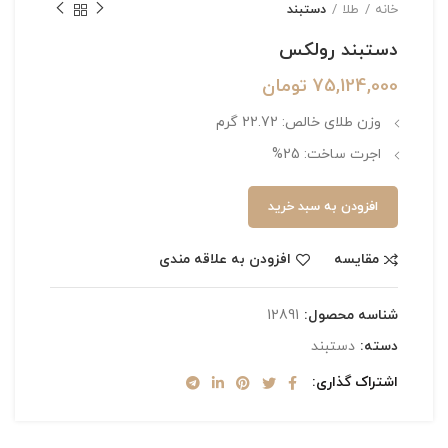
خانه
طلا
دستبند
دستبند رولکس
75,124,000
تومان
وزن طلای خالص: 22.72 گرم
اجرت ساخت: 25%
افزودن به سبد خرید
مقایسه
افزودن به علاقه مندی
شناسه محصول:
12891
دسته:
دستبند
اشتراک گذاری