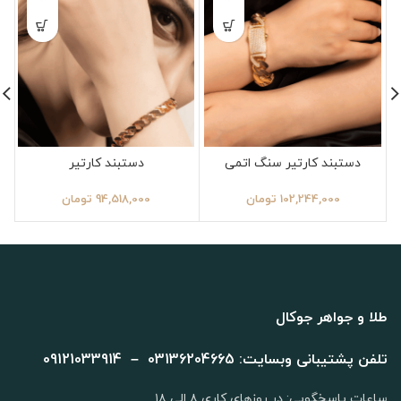
دستبند کارتیر سنگ اتمی
دستبند کارتیر
102,244,000
تومان
94,518,000
تومان
طلا و جواهر جوکال
تلفن پشتیبانی وبسایت: 03136204665 – 09121033914
ساعات پاسخگویی: در روزهای کاری ۸ الی ۱۸