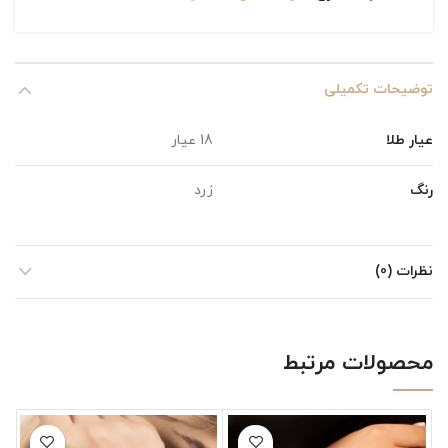
توضیحات تکمیلی
عیار طلا
18 عیار
رنگ
زرد
نظرات (0)
محصولات مرتبط