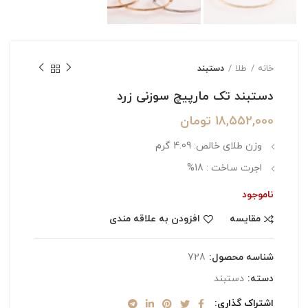
خانه
طلا
دستبند
دستبند تک مارپیچ سوزنی زرد
18,552,000
تومان
وزن طلای خالص: 4.09 گرم
اجرت ساخت : 18%
ناموجود
مقایسه
افزودن به علاقه مندی
شناسه محصول:
728
دسته:
دستبند
اشتراک گذاری