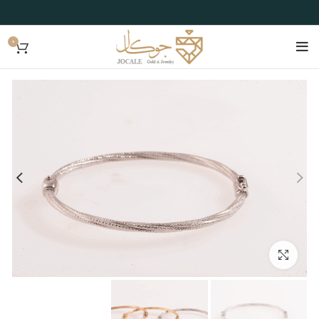
0
بزرگنمایی تصویر