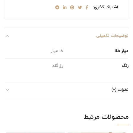
اشتراک گذاری
توضیحات تکمیلی
عیار طلا
18 عیار
رنگ
رز گلد
نظرات (0)
محصولات مرتبط