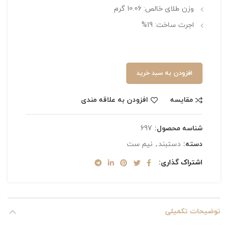
وزن طلای خالص: 10.06 گرم
اجرت ساخت: 19%
افزودن به سبد خرید
مقایسه
افزودن به علاقه مندی
شناسه محصول:
697
دسته:
دستبند
,
نیم ست
اشتراک گذاری
توضیحات تکمیلی