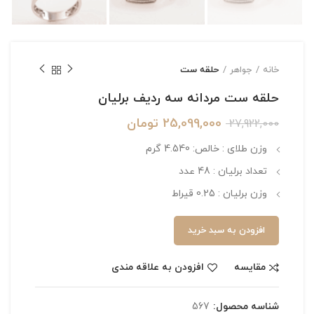
خانه
جواهر
حلقه ست
حلقه ست مردانه سه ردیف برلیان
25,099,000
تومان
27,922,000
وزن طلای : خالص: 4.540 گرم
تعداد برلیان : 48 عدد
وزن برلیان : 0.25 قیراط
افزودن به سبد خرید
مقایسه
افزودن به علاقه مندی
شناسه محصول:
567