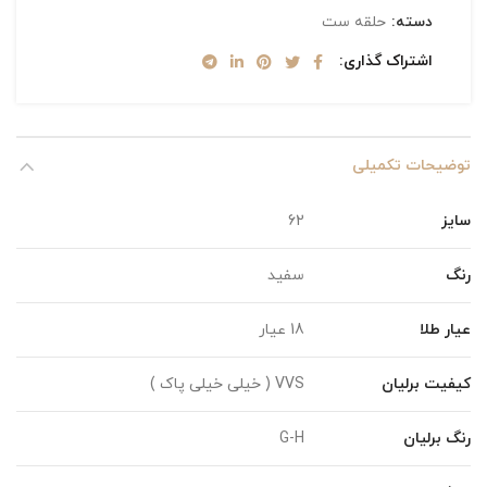
دسته:
حلقه ست
اشتراک گذاری
توضیحات تکمیلی
سایز
62
رنگ
سفید
عیار طلا
18 عیار
کیفیت برلیان
VVS ( خیلی خیلی پاک )
رنگ برلیان
G-H