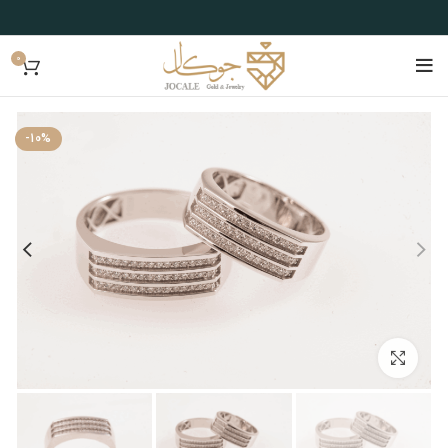
0
-10%
بزرگنمایی تصویر