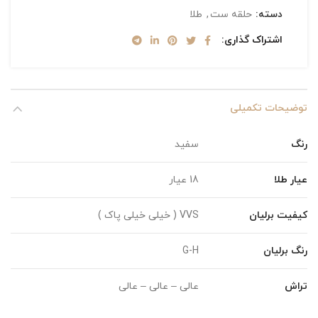
دسته:
حلقه ست
,
طلا
اشتراک گذاری
توضیحات تکمیلی
رنگ
سفید
عیار طلا
18 عیار
کیفیت برلیان
VVS ( خیلی خیلی پاک )
رنگ برلیان
G-H
تراش
عالی – عالی – عالی