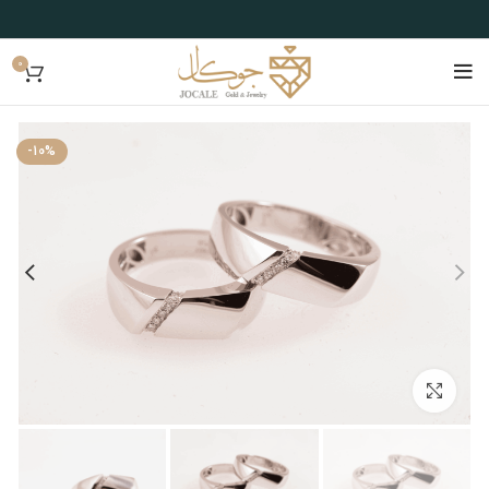
0
-10%
بزرگنمایی تصویر