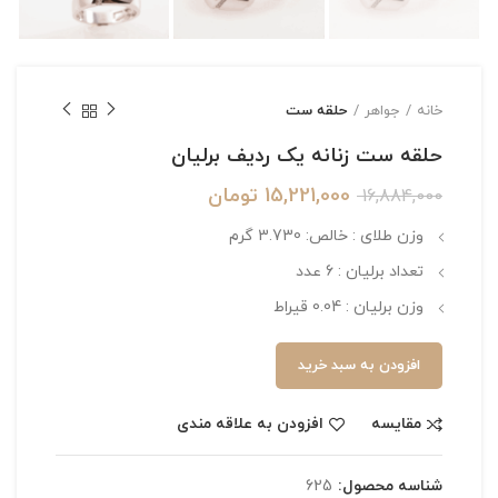
خانه
جواهر
حلقه ست
حلقه ست زنانه یک ردیف برلیان
15,221,000
تومان
16,884,000
وزن طلای : خالص: 3.730 گرم
تعداد برلیان : 6 عدد
وزن برلیان : 0.04 قیراط
افزودن به سبد خرید
مقایسه
افزودن به علاقه مندی
شناسه محصول:
625