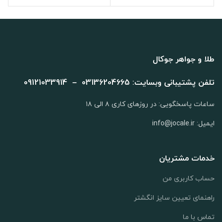
طلا و جواهر جوکال
تلفن پشتیبانی وبسایت: 03136204665 – 09121033914
ساعات پاسخگویی: در روزهای کاری ۸ الی ۱۸
ایمیل: info@jocale.ir
خدمات مشتریان
حساب کاربری من
راهنمای تعیین سایز انگشتر
تماس با ما