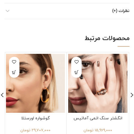
نظرات (0)
محصولات مرتبط
انگشتر سنگ اتمی آماتیس
گوشواره اورستلا
15,969,000
تومان
29,707,000
تومان