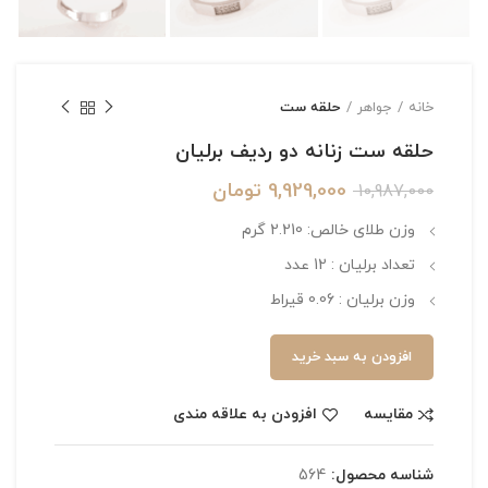
خانه
جواهر
حلقه ست
حلقه ست زنانه دو ردیف برلیان
9,929,000
تومان
10,987,000
وزن طلای خالص: 2.210 گرم
تعداد برلیان : 12 عدد
وزن برلیان : 0.06 قیراط
افزودن به سبد خرید
مقایسه
افزودن به علاقه مندی
شناسه محصول:
564