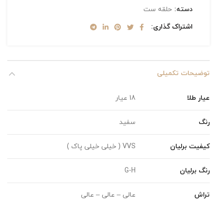
دسته:
حلقه ست
اشتراک گذاری
توضیحات تکمیلی
عیار طلا
18 عیار
رنگ
سفید
کیفیت برلیان
VVS ( خیلی خیلی پاک )
رنگ برلیان
G-H
تراش
عالی – عالی – عالی