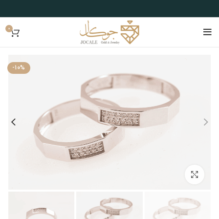
0
-10%
بزرگنمایی تصویر