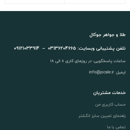
طلا و جواهر جوکال
تلفن پشتیبانی وبسایت: 03136204665 – 09121033914
ساعات پاسخگویی: در روزهای کاری ۸ الی ۱۸
ایمیل: info@jocale.ir
خدمات مشتریان
حساب کاربری من
راهنمای تعیین سایز انگشتر
تماس با ما