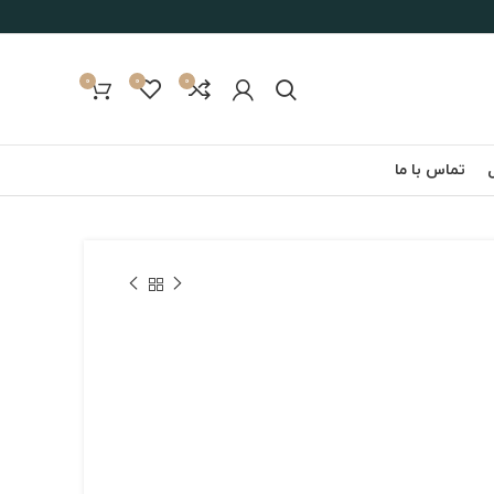
0
0
0
تماس با ما