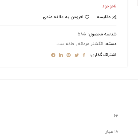
ناموجود
مقایسه
افزودن به علاقه مندی
شناسه محصول:
585
دسته:
انگشتر مردانه
,
حلقه ست
اشتراک گذاری
62
18 عیار