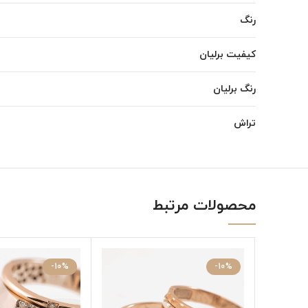
رنگ
کیفیت برلیان
رنگ برلیان
تراش
محصولات مرتبط
-10%
-10%