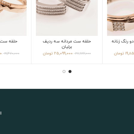
و رنگ زنانه
حلقه ست مردانه سه ردیف
حلقه ست م
برلیان
19,8
تومان
25,099,000
تومان
0
21,470,000
27,922,000
ا