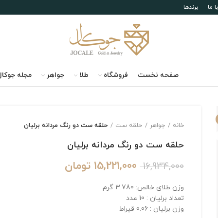
 ما
برندها
صفحه نخست
فروشگاه
طلا
جواهر
مجله جوکال
خانه
جواهر
حلقه ست
حلقه ست دو رنگ مردانه برلیان
حلقه ست دو رنگ مردانه برلیان
15,221,000
تومان
16,934,000
وزن طلای خالص: 3.780 گرم
تعداد برلیان : 10 عدد
وزن برلیان : 0.06 قیراط