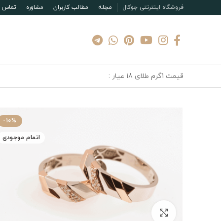
فروشگاه اینترنتی جوکال
مجله
مطالب کاربران
مشاوره
تماس با
قیمت 1گرم طلای 18 عیار :
-10%
اتمام موجودی
بزرگنمایی تصویر