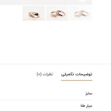
توضیحات تکمیلی
نظرات (0)
سایز
عیار طلا