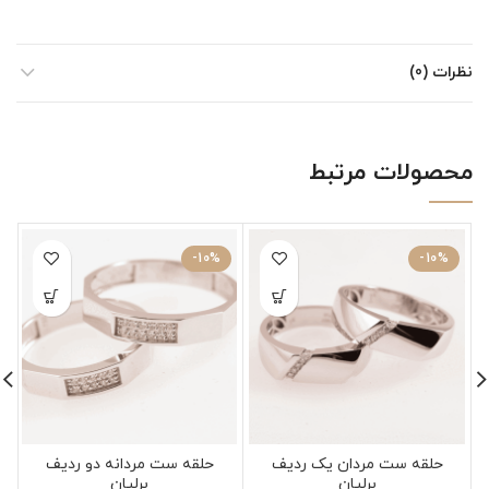
نظرات (0)
محصولات مرتبط
-10%
-10%
حلقه ست مردان یک ردیف
حلقه ست مردانه دو ردیف
برلیان
برلیان