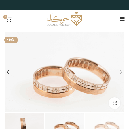
0
-10%
بزرگنمایی تصویر