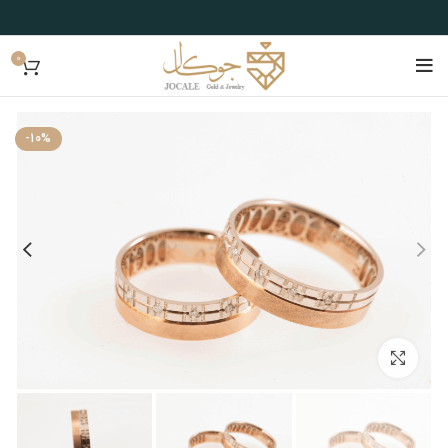
0
-10%
بزرگنمایی تصویر