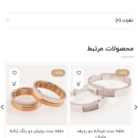
نظرات (0)
محصولات مرتبط
-10%
-10%
حلقه ست مردانه دو ردیف
حلقه ست برلیان دو رنگ زنانه
برلیان