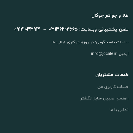
طلا و جواهر جوکال
تلفن پشتیبانی وبسایت: 03136204665 – 09121033914
ساعات پاسخگویی: در روزهای کاری ۸ الی ۱۸
ایمیل: info@jocale.ir
خدمات مشتریان
حساب کاربری من
راهنمای تعیین سایز انگشتر
تماس با ما