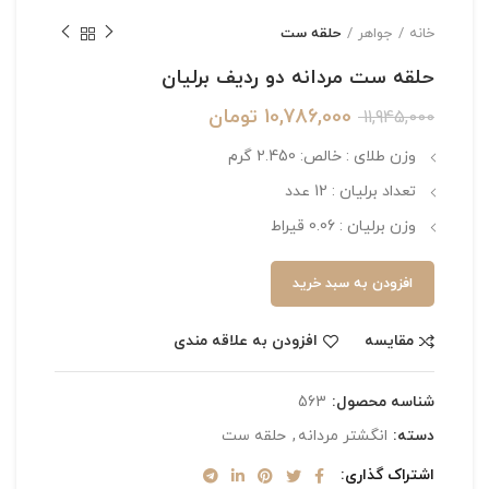
خانه
جواهر
حلقه ست
حلقه ست مردانه دو ردیف برلیان
10,786,000
تومان
11,945,000
وزن طلای : خالص: 2.450 گرم
تعداد برلیان : 12 عدد
وزن برلیان : 0.06 قیراط
افزودن به سبد خرید
مقایسه
افزودن به علاقه مندی
شناسه محصول:
563
دسته:
انگشتر مردانه
,
حلقه ست
اشتراک گذاری