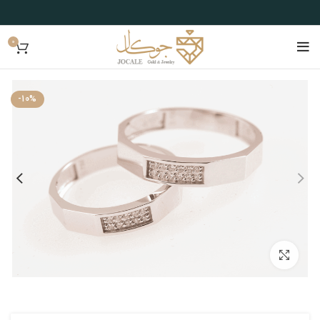
0
-10%
بزرگنمایی تصویر