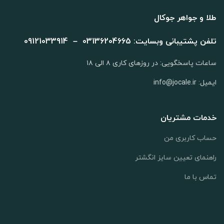
طلا و جواهر جوکال
تلفن پشتیبانی وبسایت: 03136204665 – 09121033914
ساعات پاسخگویی: در روزهای کاری ۸ الی ۱۸
ایمیل: info@jocale.ir
خدمات مشتریان
حساب کاربری من
راهنمای تعیین سایز انگشتر
تماس با ما