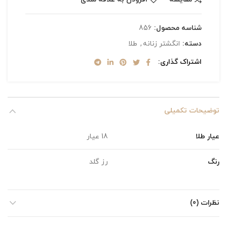
شناسه محصول:
856
دسته:
انگشتر زنانه
,
طلا
اشتراک گذاری
توضیحات تکمیلی
عیار طلا
18 عیار
رنگ
رز گلد
نظرات (0)