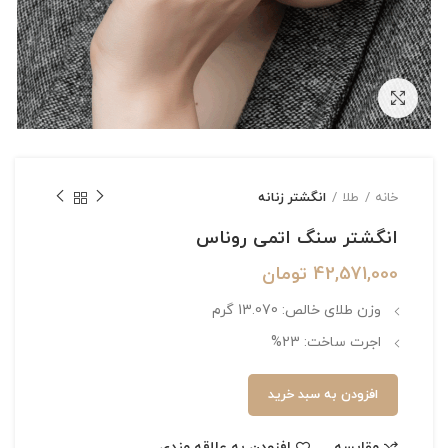
بزرگنمایی تصویر
خانه
طلا
انگشتر زنانه
انگشتر سنگ اتمی روناس
42,571,000
تومان
وزن طلای خالص: 13.070 گرم
اجرت ساخت: 23%
افزودن به سبد خرید
مقایسه
افزودن به علاقه مندی