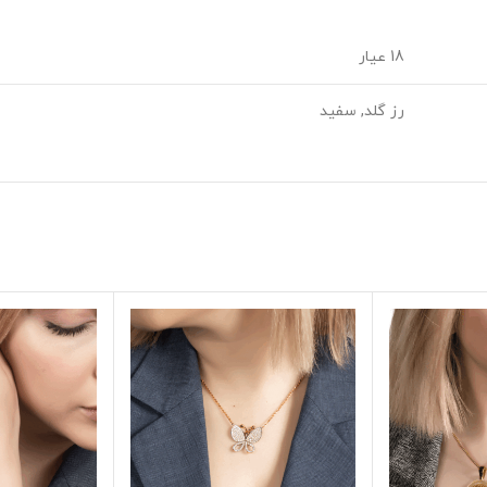
18 عیار
رز گلد, سفید