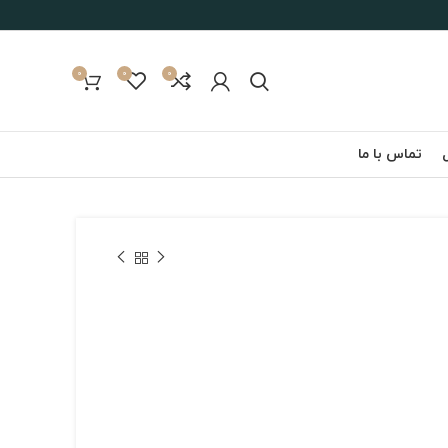
0
0
0
تماس با ما