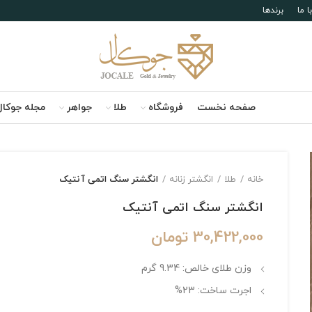
 ما
برندها
صفحه نخست
فروشگاه
طلا
جواهر
مجله جوکال
خانه
طلا
انگشتر زنانه
انگشتر سنگ اتمی آنتیک
انگشتر سنگ اتمی آنتیک
30,422,000
تومان
وزن طلای خالص: 9.34 گرم
اجرت ساخت: 23%