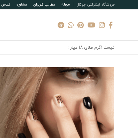
فروشگاه اینترنتی جوکال
مجله
مطالب کاربران
مشاوره
تماس با
قیمت 1گرم طلای 18 عیار :