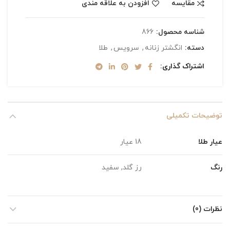
مقایسه
افزودن به علاقه مندی
شناسه محصول:
866
دسته:
انگشتر زنانه
,
سرویس
,
طلا
اشتراک گذاری
توضیحات تکمیلی
عیار طلا
18 عیار
رنگ
رز گلد, سفید
نظرات (0)