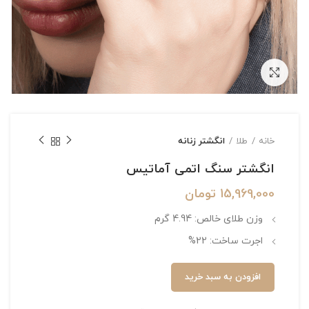
بزرگنمایی تصویر
خانه
طلا
انگشتر زنانه
انگشتر سنگ اتمی آماتیس
15,969,000
تومان
وزن طلای خالص: 4.94 گرم
اجرت ساخت: 22%
افزودن به سبد خرید