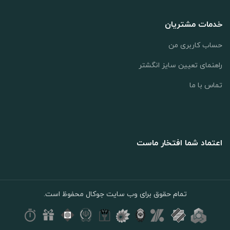
خدمات مشتریان
حساب کاربری من
راهنمای تعیین سایز انگشتر
تماس با ما
اعتماد شما افتخار ماست
تمام حقوق برای وب سایت جوکال محفوظ است.