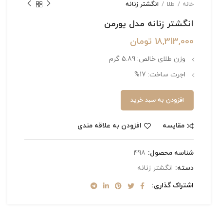
خانه
طلا
انگشتر زنانه
انگشتر زنانه مدل یورمن
18,313,000
تومان
وزن طلای خالص: 5.89 گرم
اجرت ساخت: 17%
افزودن به سبد خرید
مقایسه
افزودن به علاقه مندی
شناسه محصول:
498
دسته:
انگشتر زنانه
اشتراک گذاری