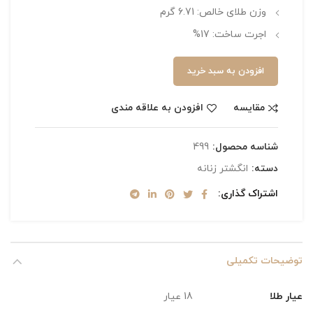
وزن طلای خالص: 6.71 گرم
اجرت ساخت: 17%
افزودن به سبد خرید
مقایسه
افزودن به علاقه مندی
شناسه محصول:
499
دسته:
انگشتر زنانه
اشتراک گذاری
توضیحات تکمیلی
عیار طلا
18 عیار