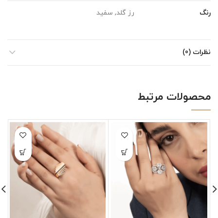
رنگ
رز گلد, سفید
نظرات (0)
محصولات مرتبط