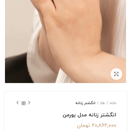
بزرگنمایی تصویر
خانه
طلا
انگشتر زنانه
انگشتر زنانه مدل یورمن
20,862,000
تومان