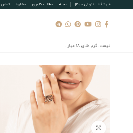
فروشگاه اینترنتی جوکال
مجله
مطالب کاربران
مشاوره
تماس با
قیمت 1گرم طلای 18 عیار :
بزرگنمایی تصویر