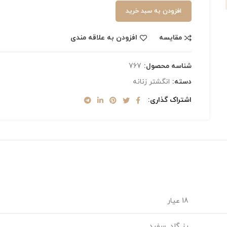
افزودن به سبد خرید
مقایسه
افزودن به علاقه مندی
شناسه محصول:
767
دسته:
انگشتر زنانه
اشتراک گذاری
18 عیار
رز گلد, سفید