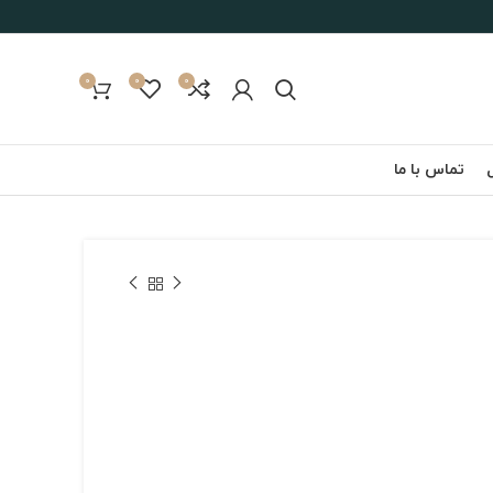
0
0
0
تماس با ما