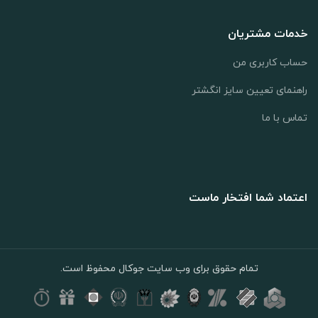
خدمات مشتریان
حساب کاربری من
راهنمای تعیین سایز انگشتر
تماس با ما
اعتماد شما افتخار ماست
تمام حقوق برای وب سایت جوکال محفوظ است.