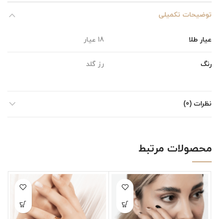
توضیحات تکمیلی
عیار طلا
18 عیار
رنگ
رز گلد
نظرات (0)
محصولات مرتبط