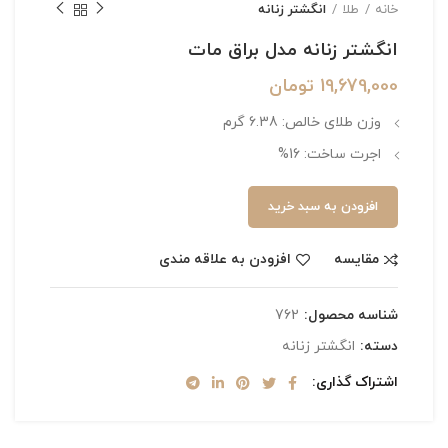
خانه
طلا
انگشتر زنانه
انگشتر زنانه مدل براق مات
19,679,000
تومان
وزن طلای خالص: 6.38 گرم
اجرت ساخت: 16%
افزودن به سبد خرید
مقایسه
افزودن به علاقه مندی
شناسه محصول:
762
دسته:
انگشتر زنانه
اشتراک گذاری