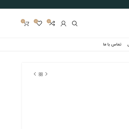
0
0
0
تماس با ما