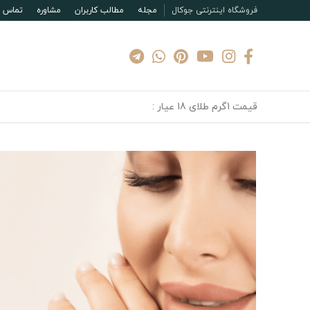
فروشگاه اینترنتی جوکال
مجله
مطالب کاربران
مشاوره
تماس با
قیمت 1گرم طلای 18 عیار :