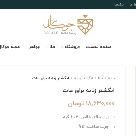
 ما
برندها
صفحه نخست
فروشگاه
طلا
جواهر
مجله جوکال
خانه
طلا
انگشتر زنانه
انگشتر زنانه براق مات
انگشتر زنانه براق مات
18,630,000
تومان
وزن طلای خالص: 6.04 گرم
اجرت ساخت: 16%