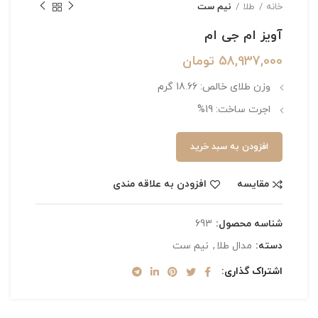
خانه
طلا
نیم ست
آویز ام جی ام
58,937,000
تومان
وزن طلای خالص: 18.66 گرم
اجرت ساخت: 19%
افزودن به سبد خرید
مقایسه
افزودن به علاقه مندی
شناسه محصول:
693
دسته:
مدال طلا
,
نیم ست
اشتراک گذاری