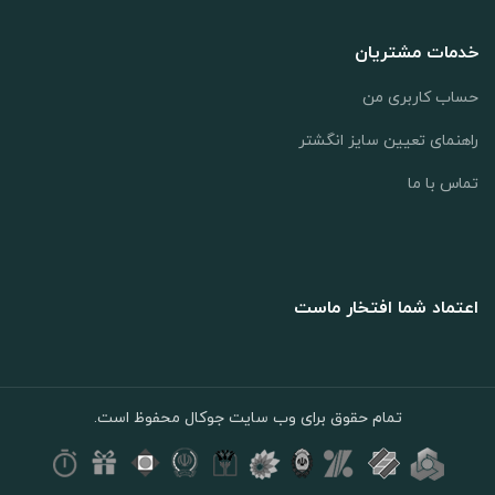
خدمات مشتریان
حساب کاربری من
راهنمای تعیین سایز انگشتر
تماس با ما
اعتماد شما افتخار ماست
تمام حقوق برای وب سایت جوکال محفوظ است.